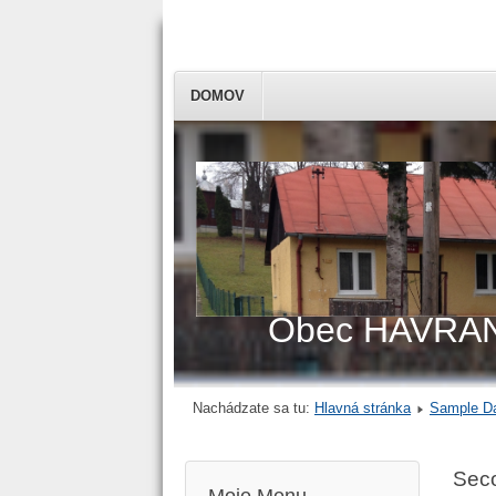
DOMOV
Obec HAVRA
Nachádzate sa tu:
Hlavná stránka
Sample Da
Sec