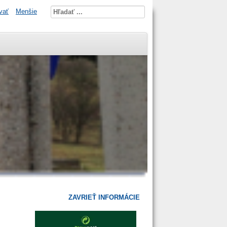
vať
Menšie
ZAVRIEŤ INFORMÁCIE